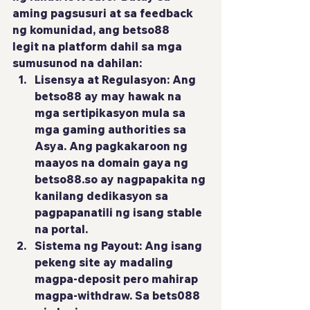
aming pagsusuri at sa feedback 
ng komunidad, ang 
betso88 
legit
 na platform dahil sa mga 
sumusunod na dahilan:
Lisensya at Regulasyon:
 Ang 
betso88
 ay may hawak na 
mga sertipikasyon mula sa 
mga gaming authorities sa 
Asya. Ang pagkakaroon ng 
maayos na domain gaya ng 
betso88.so
 ay nagpapakita ng 
kanilang dedikasyon sa 
pagpapanatili ng isang stable 
na portal.
Sistema ng Payout:
 Ang isang 
pekeng site ay madaling 
magpa-deposit pero mahirap 
magpa-withdraw. Sa 
bets088 