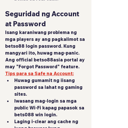
Seguridad ng Account 
at Password
Isang karaniwang problema ng 
mga players ay ang pagkalimot sa 
betso88 login password
. Kung 
mangyari ito, huwag mag-panic. 
Ang official 
betso88asia
 portal ay 
may "Forgot Password" feature.
Tips para sa Safe na Account:
Huwag gumamit ng iisang 
password sa lahat ng gaming 
sites.
Iwasang mag-login sa mga 
public Wi-Fi kapag papasok sa 
bets088 win login
.
Laging i-clear ang cache ng 