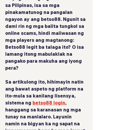
sa Pilipinas, isa sa mga 
pinakamatunog na pangalan 
ngayon ay ang 
betso88
. Ngunit sa 
dami rin ng mga balita tungkol sa 
online scams, hindi maiiwasan ng 
mga players ang magtanong: 
Betso88 legit
 ba talaga ito? O isa 
lamang itong mabulaklak na 
pangako para makuha ang iyong 
pera?
Sa artikulong ito, hihimayin natin 
ang bawat aspeto ng platform na 
ito-mula sa kanilang lisensya, 
sistema ng 
betso88 login
, 
hanggang sa karanasan ng mga 
tunay na manlalaro. Layunin 
namin na bigyan ka ng sapat na 