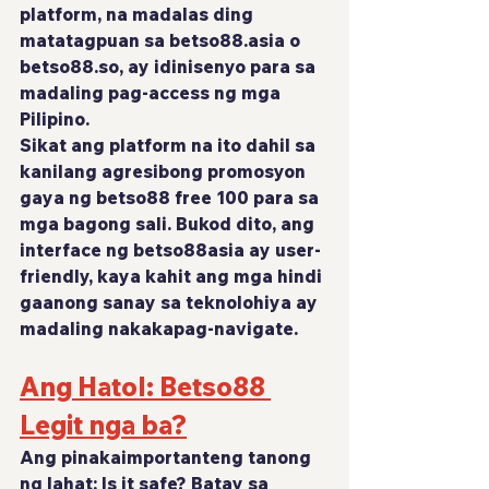
platform, na madalas ding 
matatagpuan sa 
betso88.asia
 o 
betso88.so
, ay idinisenyo para sa 
madaling pag-access ng mga 
Pilipino.
Sikat ang platform na ito dahil sa 
kanilang agresibong promosyon 
gaya ng 
betso88 free 100
 para sa 
mga bagong sali. Bukod dito, ang 
interface ng 
betso88asia
 ay user-
friendly, kaya kahit ang mga hindi 
gaanong sanay sa teknolohiya ay 
madaling nakakapag-navigate.
Ang Hatol: Betso88 
Legit nga ba?
Ang pinakaimportanteng tanong 
ng lahat: Is it safe? Batay sa 