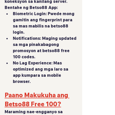
koneksyon sa kanilang server.
Bentahe ng Betso88 App:
Biometric Login:
 Pwede mong 
gamitin ang fingerprint para 
sa mas mabilis na 
betso88 
login
.
Notifications:
 Maging updated 
sa mga pinakabagong 
promosyon at 
betso88 free 
100
 codes.
No Lag Experience:
 Mas 
optimized ang mga laro sa 
app kumpara sa mobile 
browser.
Paano Makukuha ang 
Betso88 Free 100?
Maraming nae-engganyo sa 