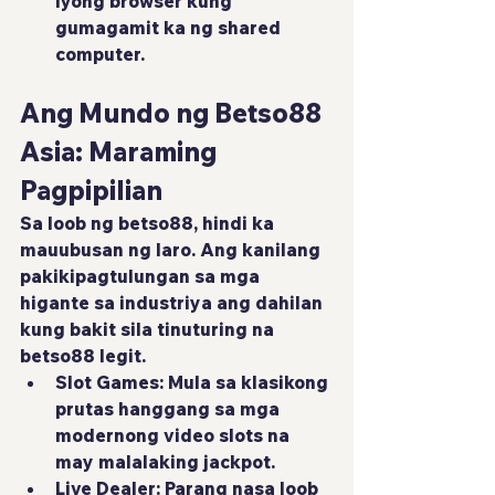
iyong browser kung 
gumagamit ka ng shared 
computer.
Ang Mundo ng Betso88 
Asia: Maraming 
Pagpipilian
Sa loob ng 
betso88
, hindi ka 
mauubusan ng laro. Ang kanilang 
pakikipagtulungan sa mga 
higante sa industriya ang dahilan 
kung bakit sila tinuturing na 
betso88 legit
.
Slot Games:
 Mula sa klasikong 
prutas hanggang sa mga 
modernong video slots na 
may malalaking jackpot.
Live Dealer:
 Parang nasa loob 